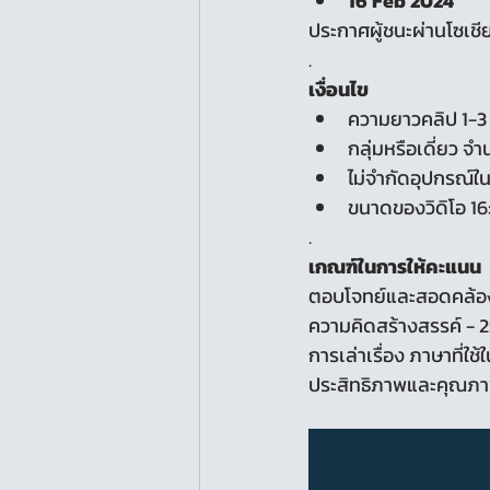
16 Feb 2024
ประกาศผู้ชนะผ่านโซเชี
.
เงื่อนไข
ความยาวคลิป 1-3 
กลุ่มหรือเดี่ยว จำ
ไม่จำกัดอุปกรณ์ใ
ขนาดของวิดิโอ 16
.
เกณฑ์ในการให้คะแนน
ตอบโจทย์และสอดคล้องกั
ความคิดสร้างสรรค์ - 
การเล่าเรื่อง ภาษาที่ใช้
ประสิทธิภาพและคุณภ