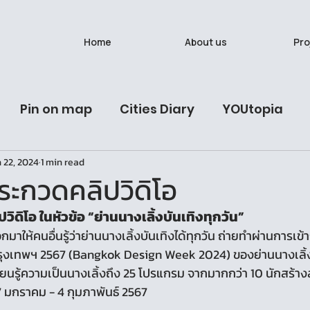
Home
About us
Pro
Pin on map
Cities Diary
YOUtopia
 22, 2024
1 min read
ives
Latest Post
Urban Studies Lab
นั
ะกวดคลิปวิดิโอ
ดิโอ ในหัวข้อ “ย่านนางเลิ้งบันเทิงทุกวัน”
วรรณวาน (Onewas)
Ban Bat: A Living Breath
กมาให้คนอื่นรู้ว่าย่านนางเลิ้งบันเทิงได้ทุกวัน ถ่ายทำผ่านการเข
เทพฯ 2567 (Bangkok Design Week 2024) ของย่านนางเลิ้งใน
มาเรียนรู้ความเป็นนางเลิ้งถึง 25 โปรแกรม จากมากกว่า 10 นักสร้า
27 มกราคม - 4 กุมภาพันธ์ 2567