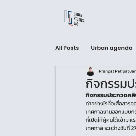
All Posts
Urban agenda
Pranpat Patipat
Jan
USL Fellow hall
Arch
กิจกรรมปร
กิจกรรมประกวดคลิปวิ
Urban Sleeping lab
ทำอย่างไรที่จะสื่อสารออ
เทศกาลงานออกแบบกรุง
ที่เปิดให้ผู้คนได้เข้า
เทศกาล ระหว่างวันที่ 