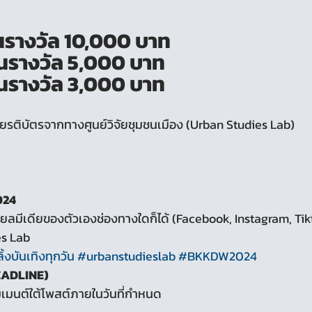
เงินรางวัล 10,000 บาท
เงินรางวัล 5,000 บาท
เงินรางวัล 3,000 บาท
ับเกียรติบัตรจากทางศูนย์วิจัยชุมชนเมือง (Urban Studies Lab)
024
ลมีเดียของตัวเองช่องทางใดก็ได้ (Facebook, Instagram, Tik
es Lab
้งบันเทิงทุกวัน
#urbanstudieslab
#BKKDW2024
EADLINE)
เมนต์ใต้โพสต์ภายในวันที่กำหนด