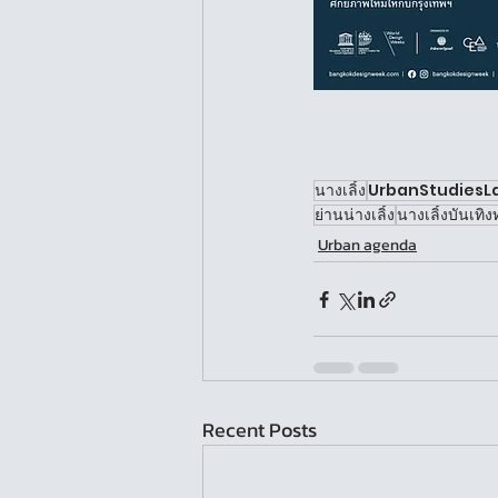
นางเลิ้ง
UrbanStudiesL
ย่านน่างเลิ้ง
นางเลิ้งบันเทิง
Urban agenda
Recent Posts