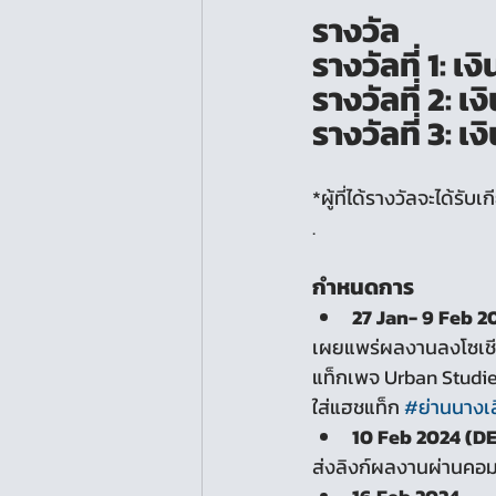
รางวัล
รางวัลที่ 1: 
รางวัลที่ 2: 
รางวัลที่ 3: 
*ผู้ที่ได้รางวัลจะได้ร
.
กำหนดการ
27 Jan- 9 Feb 2
เผยแพร่ผลงานลงโซเชีย
แท็กเพจ Urban Studi
ใส่แฮชแท็ก 
#ย่านนางเลิ
10 Feb 2024 (D
ส่งลิงก์ผลงานผ่านคอม