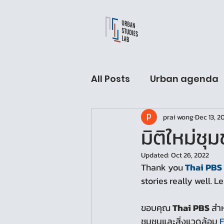
All Posts
Urban agenda
prai wong
Dec 13, 2
USL Fellow hall
Arch
มิติใหม่ชุม
Updated:
Oct 26, 2022
Urban Sleeping lab
Thank you 
Thai PBS
stories really well. 
ขอบคุณ 
Thai PBS
 สำห
ชุมชนและสิ่งแวดล้อม 