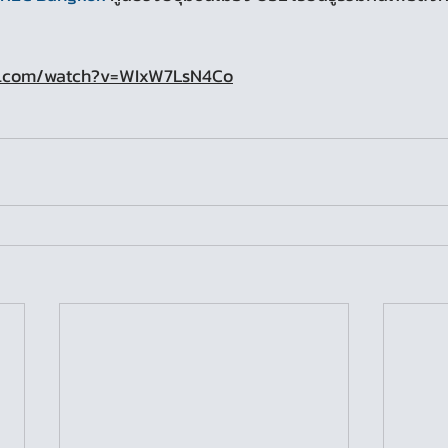
be.com/watch?v=WIxW7LsN4Co