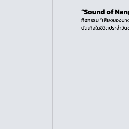
“Sound of Nan
กิจกรรม “เสียงของนางเล
บันเทิงในชีวิตประจำว