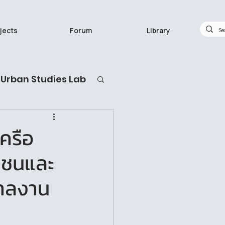
jects
Forum
Library
Urban Studies Lab
กวิจัยทำอะไร
ครือ
ุมชนและ
กาลงาน