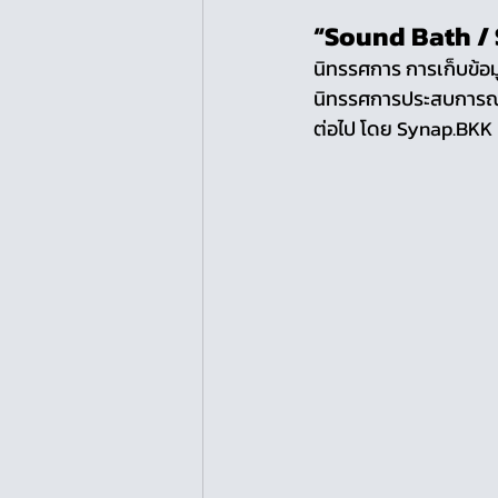
“Sound Bath /
นิทรรศการ การเก็บข้อ
นิทรรศการประสบการณ์ทา
ต่อไป โดย Synap.BKK