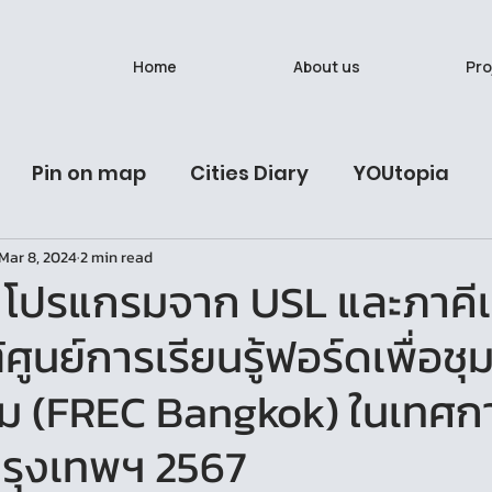
Home
About us
Pro
Pin on map
Cities Diary
YOUtopia
Mar 8, 2024
2 min read
ives
Latest Post
Urban Studies Lab
นั
 โปรแกรมจาก USL และภาคีเ
ศูนย์การเรียนรู้ฟอร์ดเพื่อช
วรรณวาน (Onewas)
Ban Bat: A Living Breath
้อม (FREC Bangkok) ในเทศ
ุงเทพฯ 2567