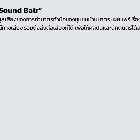
 Sound Batr”
มูลเสียงของการทำบาตรทำมือของชุมชนบ้านบาตร เผยแพร่เรื่
งเสียง รวมถึงส่งต่อเสียงที่ได้ เพื่อให้ศิลปินและนักดนตรีได