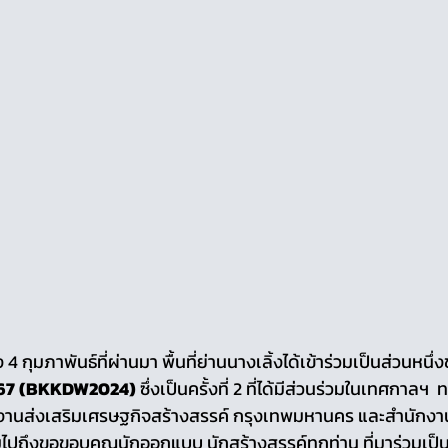
ง 4 กุมภาพันธ์ที่ผ่านมา พื้นที่ย่านนางเลิ้งได้เข้าร่วมเป็นส่วนหนึ่
67 (BKKDW2024)
 ซึ่งเป็นครั้งที่ 2 ที่ได้มีส่วนร่วมในเทศกาลฯ 
งานส่งเสริมเศรษฐกิจสร้างสรรค์ กรุงเทพมหานคร และสำนักง
ไปถึงขอขอบคุณนักออกแบบ นักสร้างสรรค์ทุกท่าน ที่มาร่วมเป็น