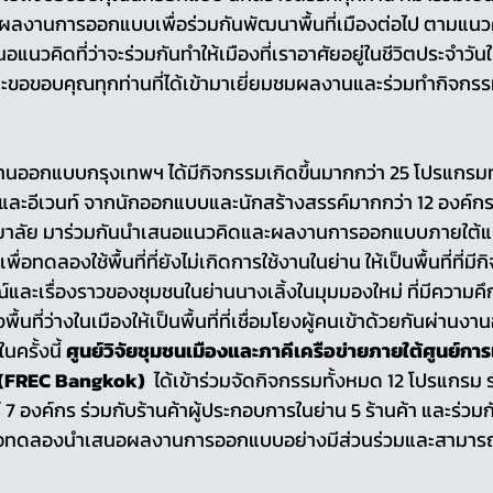
งานการออกแบบเพื่อร่วมกันพัฒนาพื้นที่เมืองต่อไป ตามแนวคิ
นอแนวคิดที่ว่าจะร่วมกันทำให้เมืองที่เราอาศัยอยู่ในชีวิตประจำวันให
และขอขอบคุณทุกท่านที่ได้เข้ามาเยี่ยมชมผลงานและร่วมทำกิจกรรม
ออกแบบกรุงเทพฯ ได้มีกิจกรรมเกิดขึ้นมากกว่า 25 โปรแกรมท
์ และอีเวนท์ จากนักออกแบบและนักสร้างสรรค์มากกว่า 12 องค์กร
ทยาลัย มาร่วมกันนำเสนอแนวคิดและผลงานการออกแบบภายใต้แน
 เพื่อทดลองใช้พื้นที่ที่ยังไม่เกิดการใช้งานในย่าน ให้เป็นพื้นที่ที่ม
และเรื่องราวของชุมชนในย่านนางเลิ้งในมุมมองใหม่ ที่มีความค
ื้นที่ว่างในเมืองให้เป็นพื้นที่ที่เชื่อมโยงผู้คนเข้าด้วยกันผ่า
รั้งนี้ 
ศูนย์วิจัยชุมชนเมืองและภาคีเครือข่ายภายใต้ศูนย์การเร
ม (FREC Bangkok)
  ได้เข้าร่วมจัดกิจกรรมทั้งหมด 12 โปรแกรม 
7 องค์กร ร่วมกับร้านค้าผู้ประกอบการในย่าน 5 ร้านค้า และร่วม
ง เพื่อทดลองนำเสนอผลงานการออกแบบอย่างมีส่วนร่วมและสามารถใ