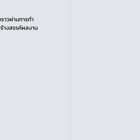
องราวผ่านการทำ
้สร้างสรรค์ผลงาน