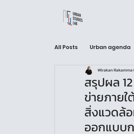
All Posts
Urban agenda
Wirakan Rakamma
USL Fellow hall
Arch
สรุปผล 12
ข่ายภายใต้
Urban Sleeping lab
สิ่งแวดล
ออกแบบกร