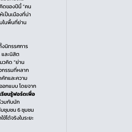
ดของปีนี้ “คน
้เป็นเมืองที่น่า
ในพื้นที่ย่าน
ั้งนิทรรศการ 
 และนิสิต
วคิด “ย่าน
ีกิจกรรมที่หลาก
ึกคักและความ
นงานออกแบบ โดยจาก
ียนรู้ฟอร์ดเพื่อ
ร่วมกับนัก
กับชุมชน 6 ชุมชน
ช้ได้จริงในระยะ