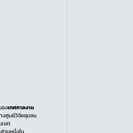
งของ
เทศกาลงาน
 ทางศูนย์วิจัยชุมชน
านเขต
ส่วนหนึ่งใน