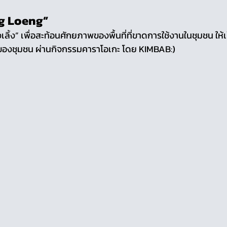
g Loeng”
ิ้ง” เพื่อสะท้อนศักยภาพของพื้นที่ที่ขาดการใช้งานในชุมชน ให้เป
ันของชุมชน ผ่านกิจกรรมคาราโอเกะ โดย KIMBAB:)