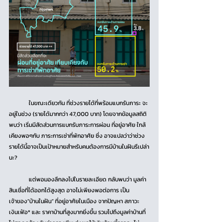
	ในขณะเดียวกัน ที่ช่วงรายได้ที่พร้อมแบกรับภาระ จะ
อยู่ในช่วง (รายได้มากกว่า 47,000 บาท) โดยจากข้อมูลสถิติ
พบว่า เริ่มมีสัดส่วนการแบกรับภาระการผ่อน ที่อยู่อาศัย ใกล้
เคียงพอๆกับ ภาระการเช่าที่พักอาศัย ซึ่ง อาจแปลว่าว่าช่วง
รายได้นี้อาจเป็นเป้าหมายสำหรับคนต้องการมีบ้านในฝันรึเปล่า
นะ?
	แต่พอมองลึกลงไปในรายละเอียด กลับพบว่า มูลค่า
สินเชื่อที่ได้ออกได้สูงสุด อาจไม่เพียงพอต่อการ เป็น
เจ้าของ”บ้านในฝัน” ที่อยู่อาศัยในเมือง จากปัญหา สภาวะ
เงินเฟ้อ* และ ราคาบ้านที่สูงมากยิ่งขึ้น รวมไปถึงมูลค่าบ้านที่