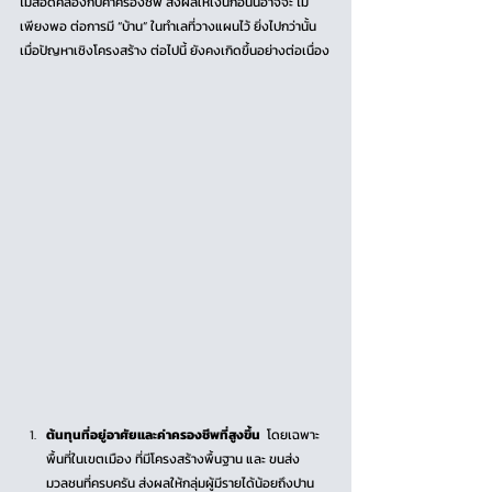
ไม่สอดคล้องกับค่าครองชีพ ส่งผลให้เงินก้อนนี้อาจจะ ไม่
เพียงพอ ต่อการมี “บ้าน” ในทำเลที่วางแผนไว้ ยิ่งไปกว่านั้น
เมื่อปัญหาเชิงโครงสร้าง ต่อไปนี้ ยังคงเกิดขึ้นอย่างต่อเนื่อง
ต้นทุนที่อยู่อาศัยและค่าครองชีพที่สูงขึ้น
  โดยเฉพาะ
พื้นที่ในเขตเมือง ที่มีโครงสร้างพื้นฐาน และ ขนส่ง
มวลชนที่ครบครัน ส่งผลให้กลุ่มผู้มีรายได้น้อยถึงปาน