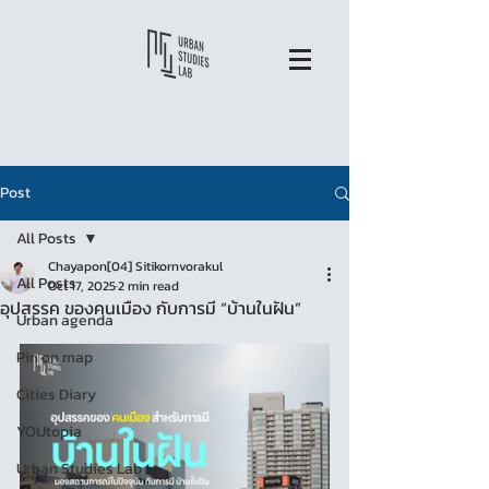
Post
All Posts
Chayapon[04] Sitikornvorakul
All Posts
Oct 17, 2025
2 min read
อุปสรรค ของคนเมือง กับการมี “บ้านในฝัน”
Urban agenda
Pin on map
Cities Diary
YOUtopia
Urban Studies Lab