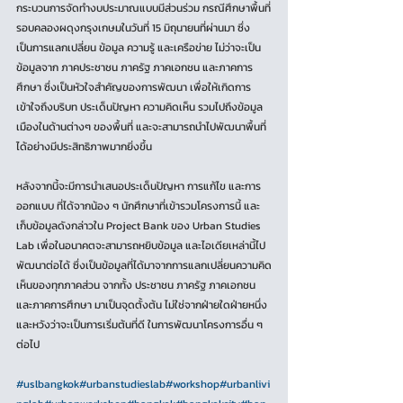
กระบวนการจัดทํางบประมาณแบบมีส่วนร่วม กรณีศึกษาพื้นที่
รอบคลองผดุงกรุงเกษมในวันที่ 15 มิถุนายนที่ผ่านมา ซึ่ง
เป็นการแลกเปลี่ยน ข้อมูล ความรู้ และเครือข่าย ไม่ว่าจะเป็น
ข้อมูลจาก ภาคประชาชน ภาครัฐ ภาคเอกชน และภาคการ
ศึกษา ซึ่งเป็นหัวใจสำคัญของการพัฒนา เพื่อให้เกิดการ
เข้าใจถึงบริบท ประเด็นปัญหา ความคิดเห็น รวมไปถึงข้อมูล
เมืองในด้านต่างๆ ของพื้นที่ และจะสามารถนำไปพัฒนาพื้นที่
ได้อย่างมีประสิทธิภาพมากยิ่งขึ้น
หลังจากนี้จะมีการนำเสนอประเด็นปัญหา การแก้ไข และการ
ออกแบบ ที่ได้จากน้อง ๆ นักศึกษาที่เข้ารวมโครงการนี้ และ
เก็บข้อมูลดังกล่าวใน Project Bank ของ Urban Studies 
Lab เพื่อในอนาคตจะสามารถหยิบข้อมูล และไอเดียเหล่านี้ไป
พัฒนาต่อได้ ซึ่งเป็นข้อมูลที่ได้มาจากการแลกเปลี่ยนความคิด
เห็นของทุกภาคส่วน จากทั้ง ประชาชน ภาครัฐ ภาคเอกชน  
และภาคการศึกษา มาเป็นจุดตั้งต้น ไม่ใช่จากฝ่ายใดฝ่ายหนึ่ง 
และหวังว่าจะเป็นการเริ่มต้นที่ดี ในการพัฒนาโครงการอื่น ๆ 
ต่อไป 
#uslbangkok
#urbanstudieslab
#workshop
#urbanlivi