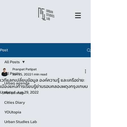
Post
All Posts
Pranpat Patipat
All Posts
Jun 25, 2022
1 min read
เวทีแลกเปลี่ยนข้อมูล องค์ความรู้ และเครือข่าย:
Urban agenda
เมืองแห่งการเรียนรู้ย่านรอบคลองผดุงกรุงเกษม
Updated:
Jun 29, 2022
Pin on map
Cities Diary
YOUtopia
Urban Studies Lab