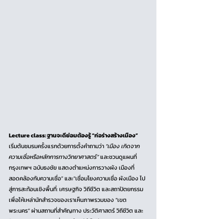
Lecture class: ฐานจะดีย่อมต้องรู้ “ก่อร่างสร้างเมือง” 
เริ่มต้นชมรมครั้งแรกด้วยการตั้งคำถามว่า 
“เมือง เกิดจาก
ความเชื่อหรือหลักการทางวิทยาศาสตร์” 
และชวนดูแผนที่
กรุงเทพฯ ฉบับธงชัย แสดงตำแหน่งการวางผัง เมืองที่
สอดคล้องกับความเชื่อ” และ“เชื่อมโยงความเชื่อ ผังเมือง ไป
สู่การสะท้อนเชิงพื้นที่: เศรษฐกิจ วิถีชีวิต และสถาปัตยกรรม 
เพื่อให้เหล่านักสำรวจของเราเห็นภาพรวมของ “เขต
พระนคร” ผ่านสถานที่สำคัญทาง ประวัติศาสตร์ วิถีชีวิต และ