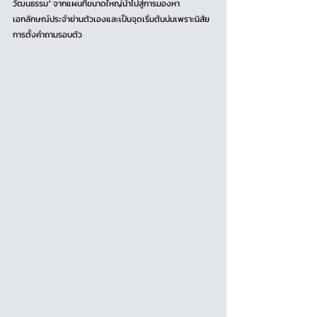
วัฒนธรรม” จากแผนที่ขนาดใหญ่นำไปสู่การมองหา
เอกลักษณ์ประจำย่านตัวเองและเป็นจุดเริ่มต้นบ่มเพราะนิสัย
การตั้งคำถามรอบตัว