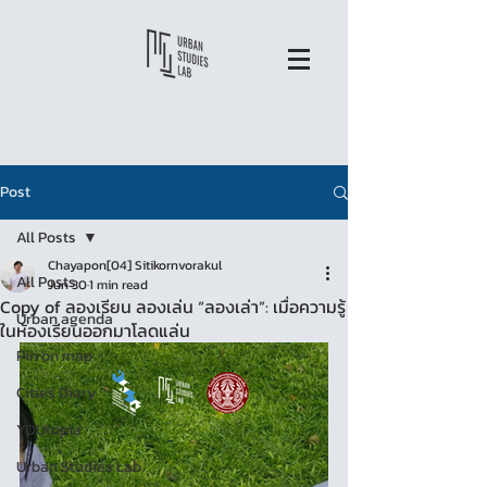
Post
All Posts
Chayapon[04] Sitikornvorakul
All Posts
Jun 30
1 min read
Copy of ลองเรียน ลองเล่น “ลองเล่า”: เมื่อความรู้
Urban agenda
ในห้องเรียนออกมาโลดแล่น
Pin on map
Cities Diary
YOUtopia
Urban Studies Lab