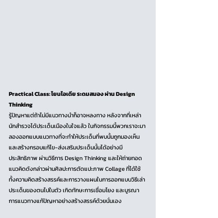
Practical Class: โยนไอเดีย ระดมสมอง ผ่าน Design 
Thinking
รู้ปัญหาแต่ถ้าไม่มีแนวทางนำก็อาจหลงทาง หลังจากที่เหล่า
นักสำรวจได้ประเด็นเมืองในใจแล้ว ในกิจกรรมนี้พวกเราจะมา
ลองออกแบบแนวทางที่จะทำให้ประเด็นที่พบนั้นถูกมองเห็น 
และสร้างกรอบแก้ไข-ส่งเสริมประเด็นนั้นได้อย่างมี
ประสิทธิภาพ ผ่านวิธีการ Design Thinking และให้ถ่ายทอด
แนวคิดดังกล่าวผ่านศิลปะการตัดแปะภาพ Collage ที่ได้ใช้
ทั้งความคิดสร้างสรรค์และการวางแผนในการออกแบบวิธีเล่า
ประเด็นของตนไปในตัว เกิดทักษะการเชื่อมโยง และบูรณา
การแนวทางแก้ปัญหาอย่างสร้างสรรค์ด้วยนั่นเอง