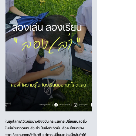
ในยุคโลกาภิวัฒน์อย่างปัจจุบัน กระแสการเปลี่ยนแปลงสิ่ง
ใหม่เข้ามาทดแทนสิ่งเก่าเป็นสิ่งที่เกิดขึ้น สังคมไทยอย่าง
รวดเร็วแทบทุกหลักวินาที .แต่การเปลี่ยนแปลงนี้กลับทำให้ 