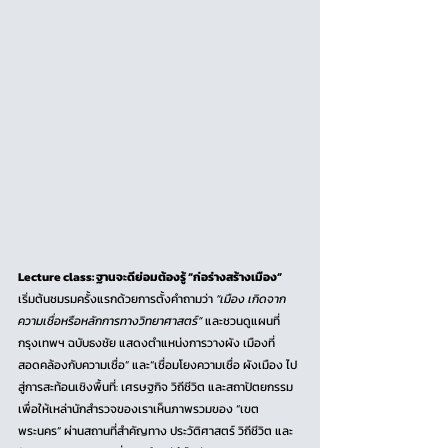
Lecture class: ฐานจะดีย่อมต้องรู้ “ก่อร่างสร้างเมือง” 
เริ่มต้นชมรมครั้งแรกด้วยการตั้งคำถามว่า 
“เมือง เกิดจาก
ความเชื่อหรือหลักการทางวิทยาศาสตร์” 
และชวนดูแผนที่
กรุงเทพฯ ฉบับธงชัย แสดงตำแหน่งการวางผัง เมืองที่
สอดคล้องกับความเชื่อ” และ“เชื่อมโยงความเชื่อ ผังเมือง ไป
สู่การสะท้อนเชิงพื้นที่: เศรษฐกิจ วิถีชีวิต และสถาปัตยกรรม 
เพื่อให้เหล่านักสำรวจของเราเห็นภาพรวมของ “เขต
พระนคร” ผ่านสถานที่สำคัญทาง ประวัติศาสตร์ วิถีชีวิต และ