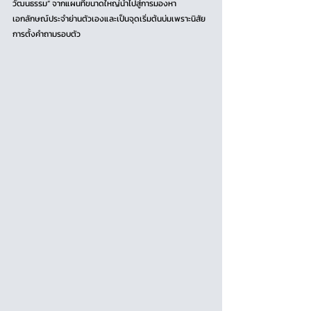
วัฒนธรรม” จากแผนที่ขนาดใหญ่นำไปสู่การมองหา
เอกลักษณ์ประจำย่านตัวเองและเป็นจุดเริ่มต้นบ่มเพราะนิสัย
การตั้งคำถามรอบตัว