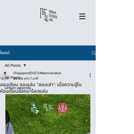
โพสต์
All Posts
Chayapon[04] Sitikornvorakul
All Posts
30 มิ.ย.
ยาว 1 นาที
ลองเรียน ลองเล่น “ลองเล่า”: เมื่อความรู้ใน
Urban agenda
ห้องเรียนออกมาโลดแล่น