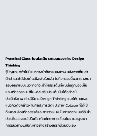
Practical Class: โยนไอเดีย ระดมสมอง ผ่าน Design 
Thinking
รู้ปัญหาแต่ถ้าไม่มีแนวทางนำก็อาจหลงทาง หลังจากที่เหล่า
นักสำรวจได้ประเด็นเมืองในใจแล้ว ในกิจกรรมนี้พวกเราจะมา
ลองออกแบบแนวทางที่จะทำให้ประเด็นที่พบนั้นถูกมองเห็น 
และสร้างกรอบแก้ไข-ส่งเสริมประเด็นนั้นได้อย่างมี
ประสิทธิภาพ ผ่านวิธีการ Design Thinking และให้ถ่ายทอด
แนวคิดดังกล่าวผ่านศิลปะการตัดแปะภาพ Collage ที่ได้ใช้
ทั้งความคิดสร้างสรรค์และการวางแผนในการออกแบบวิธีเล่า
ประเด็นของตนไปในตัว เกิดทักษะการเชื่อมโยง และบูรณา
การแนวทางแก้ปัญหาอย่างสร้างสรรค์ด้วยนั่นเอง