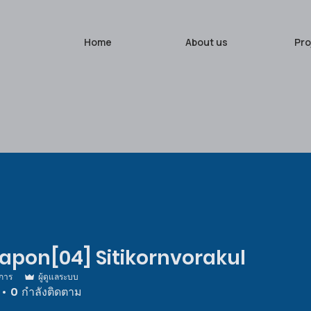
Home
About us
Pro
pon[04] Sitikornvorakul
การ
ผู้ดูแลระบบ
0
กำลังติดตาม