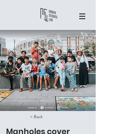
< Back
Manholes cover