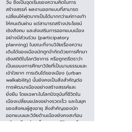
วัน ซึ่งเป็นจุดเริ่มของความคิดในการ
สร้างสรรค์ ผลงานออกแบบที่สามารถ
เปลี่ยนให้ฟุตบาทเป็นได้มากกว่าแค่ทางเท้า
ให้คนเดินผ่าน แต่สามารถสร้างประโยชน์
เชิงสังคม และส่งเสริมการออกแบบเมือง
อย่างมีส่วนร่วม (participatory 
planning) ในขณะที่งานวิจัยเรื่องความ
เดินได้ของเมืองมักถูกจำกัดด้วยการศึกษา
เชิงสถิติในโลกวิชาการ หรือถูกตรีตราว่า
เป็นแขนงการศึกษาวิจัยที่เป็นนามธรรมและ
เข้าใจยาก การเดินได้ของเมือง (urban 
walkability) นั้นยังคงเป็นสิ่งสำคัญต่อ
การพัฒนาเมืองอย่างสร้างสรรค์และ
ยั่งยืน โดยเฉพาะในโลกปัจจุบันที่ชีวิตใน
เมืองเปลี่ยนแปลงอย่างรวดเร็ว และในยุค
ของสังคมผู้สูงอายุ สิ่งสำคัญของนัก
ออกแบบและวิจัยด้านเมืองยังคงสะท้อน
กลับมาถึงแง่มุมเล็ก ๆ ของชีวิตคนเมือง
อย่างการเดินเท้า