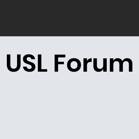
Home
About us
Pro
USL Forum