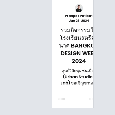
Pranpat Patipat
Jan 28, 2024
รวมกิจกรรมใน
โรงเรียนสตรีจุล
นาค BANGKOK
DESIGN WEEK
2024
ศูนย์วิจัยชุมชนเมือง
(Urban Studies
Lab) ขอเชิญชวนทุก
ท่านเข้าร่วมและเยี่ยม
ชมเทศกาลงาน
ออกแบบกรุงเทพฯ
2567 (Bangkok
Design Week