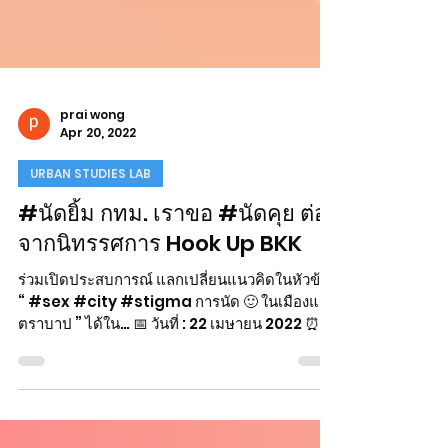
prai wong
Apr 20, 2022
URBAN STUDIES LAB
#นัดยิ้ม กทม. เราขอ #นัดคุย ต่อ
จากนิทรรศการ Hook Up BKK
ร่วมเปิดประสบการณ์ แลกเปลี่ยนแนวคิดในหัวข้อ
“ #sex #city #stigma การนัด 🙂 ในเมืองและ
ตราบาป ” ได้ใน… 📅 วันที่ : 22 เมษายน 2022 ⏰
เวลา :...