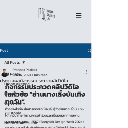
Post
All Posts
Pranpat Patipat
All Posts
Feb 16, 2024
1 min read
ประกาศผลกิจกรรมประกวดคลิปวิดิโอ
Urban agenda
กิจกรรมประกวดคลิปวิดิโอ 
ในหัวข้อ “ย่านนางเลิ้งบันเทิง
Pin on map
ทุกวัน”
Cities Diary
ทำอย่างไรที่จะสื่อสารออกมาให้คนอื่นรู้ว่าย่านนางเลิ้งบันเทิง
YOUtopia
ได้ทุกวัน ถ่ายทำผ่านการเข้าร่วมและเยี่ยมชมเทศกาลงาน
ออกแบบกรุงเทพฯ 2567 (Bangkok Design Week 2024) 
Urban Studies Lab