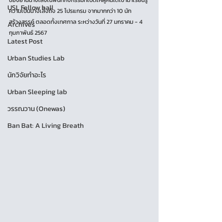
ของย่านนางเลิ้งในพื้นที่กิจกรรมที่เปิดให้ผู้คนได้เข้ามาเรียนรู้
USL Fellow hall
ความเป็นนางเลิ้งถึง 25 โปรแกรม จากมากกว่า 10 นัก
สร้างสรรค์ ตลอดทั้งเทศกาล ระหว่างวันที่ 27 มกราคม - 4 
Archives
กุมภาพันธ์ 2567
Latest Post
Urban Studies Lab
นักวิจัยทำอะไร
Urban Sleeping lab
วรรณวาน (Onewas)
Ban Bat: A Living Breath