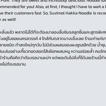
 Pork. They are sweet and incredibly delicious. Noodle lo
mended for you! Also, at first, I thought I have to wait a 
rve their customers fast. So, Suvimol Hakka Noodle is re
 as well!
ตั้งอยู่ในซอยนครสวรรค์ 4 ใกล้กับตลาดนางเลิ้งเลย ร้านเก่าแก่ข
หลายชนิด ทำสดใหม่ทุกวัน ไม่มีส่วนผสมของผงชูรสอีกด้วย น้ำซุ
ินเล่นอย่างเกี๊ยวทอดสอดไส้เผือกผสมหมู หวานอร่อยล้ำ คนรักเ
้านคือคิดว่าต้องรอนานแน่ๆ แต่พอเดินไปสั่งก็ได้เลยร้านนี้ทำ
เลยไม่ต้องรอนาน