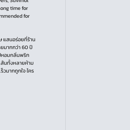
vers, Suvimol 
long time for 
commended for 
ายมากกว่า 60 ปี 
ปหอมกลิ่นพริก
ส้นทั้งหลายห้าม
เร็วมากถูกใจ ใคร