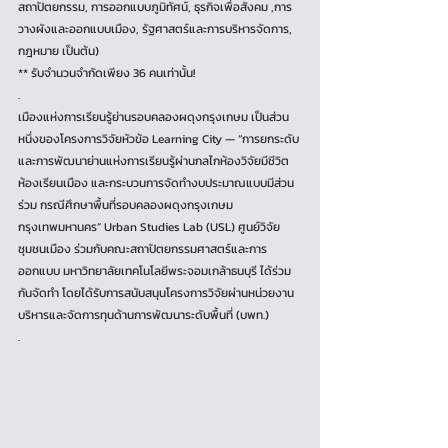
สถาปัตยกรรม, การออกแบบภูมิทัศน์, ธุรกิจเพื่อสังคม ,การ
วางผังและออกแบบเมือง, รัฐศาสตร์และการบริหารจัดการ, 
กฎหมาย เป็นต้น)
** รับจำนวนจำกัดเพียง 36 คนเท่านั้น!
.
เมืองแห่งการเรียนรู้ย่านรอบคลองผดุงกรุงเกษม เป็นส่วน
หนึ่งของโครงการวิจัยหัวข้อ Learning City — “การยกระดับ
และการพัฒนาย่านแห่งการเรียนรู้ผ่านกลไกห้องวิจัยมีชีวิต
ห้องเรียนเมือง และกระบวนการจัดทำงบประมาณแบบมีส่วน
ร่วม กรณีศึกษาพื้นที่รอบคลองผดุงกรุงเกษม 
กรุงเทพมหานคร” Urban Studies Lab (USL) ศูนย์วิจัย
ชุมชนเมือง ร่วมกับคณะสถาปัตยกรรมศาสตร์และการ
ออกแบบ มหาวิทยาลัยเทคโนโลยีพระจอมเกล้าธนบุรี ได้ร่วม
กันจัดทำ โดยได้รับการสนับสนุนโครงการวิจัยผ่านหน่วยงาน
บริหารและจัดการทุนด้านการพัฒนาระดับพื้นที่ (บพท.)
.