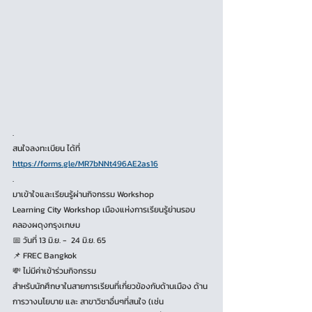
.
สนใจลงทะเบียน ได้ที่
https://forms.gle/MR7bNNt496AE2as16
.
มาเข้าใจและเรียนรู้ผ่านกิจกรรม Workshop
Learning City Workshop เมืองแห่งการเรียนรู้ย่านรอบ
คลองผดุงกรุงเกษม
📅 วันที่ 13 มิ.ย. -  24 มิ.ย. 65
📌 FREC Bangkok
💸 ไม่มีค่าเข้าร่วมกิจกรรม
สำหรับนักศึกษาในสายการเรียนที่เกี่ยวข้องกับด้านเมือง ด้าน
การวางนโยบาย และ สาขาวิชาอื่นๆที่สนใจ (เช่น 