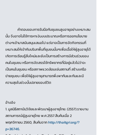
	คำตอบของการรับมือกับชุมชนสูงอายุอย่างเหมาะสม
นั้น จึงอาจไม่ใช้การหาเงินงบประมาณหรือการออกนโยบาย
ต่างๆเข้ามาสนับสนุนเสมอไป แต่อาจเป็นการจัดกิจกรรมที่
เหมาะสมให้เข้ากับบริบทพื้นที่ชุมชนนั้นๆเพื่อเอื้อให้ผู้สูงอายุได้
เกิดการเรียนรู้สิ่งใหม่และยังเป็นการสร้างการมีส่วนร่วมของ
คนในชุมชน หรือการจัดสรรใช้ทรัพยากรที่มีอยู่แล้วไม่ว่าจะ
เป็นคนในชุมชน หรือสภาพแวดล้อมเช่นสถานที่ สร้างเครือ
ข่ายชุมชน เพื่อให้ผู้สูงอายุสามารถพึ่งพากันและกันและมี
ความสุขในช่วงบั้นปลายของชีวิต
อ้างอิง
1. มูลนิธีสถาบันวิจัยและพัฒนาผู้สูงอายุไทย. (2557).รายงาน
สถานการณ์ผู้สูงอายุไทย พ.ศ.2557.สืบค้นเมื่อ 2
พฤศจิกายน 2560, สืบค้นจาก 
http://thaitgri.org/?
p=36746
.