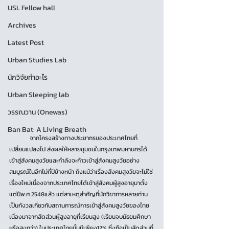
USL Fellow hall
Archives
Latest Post
Urban Studies Lab
นักวิจัยทำอะไร
Urban Sleeping lab
วรรณวาน (Onewas)
Ban Bat: A Living Breath
	จากโครงสร้างทางประชากรของประเทศไทยที่
เปลี่ยนแปลงไป ส่งผลให้หลายชุมชนในกรุงเทพมหานครได้
เข้าสู่สังคมสูงวัยและกำลังจะก้าวเข้าสู่สังคมสูงวัยอย่าง
สมบูรณ์ในอีกไม่กี่ปีข้างหน้า ถึงแม้ว่าเรื่องสังคมสูงวัยจะไม่ใช่
เรื่องใหม่เนื่องจากประเทศไทยได้เข้าสู่สังคมผู้สูงอายุมาตั้ง
แต่ปีพ.ศ.2548แล้ว แต่สาเหตุสำคัญที่นักวิชาการหลายท่าน
เป็นกังวลเกี่ยวกับสถานการณ์การเข้าสู่สังคมสูงวัยของไทย
เนื่องมาจากสัดส่วนผู้สูงอายุที่เรียนสูง (เรียนจบมัธยมศึกษา
หรือสูงกว่า) ในประเทศไทยนั้นมีเพียง12% ซึ่งถือเป็นสัดส่วนที่