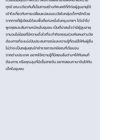
ช่วยเสริมคุณภาพชีวิต เพิ่มการสื่อสารกับสังคม ลดความ
ทุกข์ ขณะเดียวกันก็เป็นการสร้างทัศนคติที่ดีต่อผู้สูงอายุให้
เข้าใจเกี่ยวกับการเปลี่ยนแปลงของวัยในกลุ่มเด็กๆอีกด้วย 
จากการที่ผู้เขียนได้ลงพื้นที่แห่งหนึ่งในกรุงเทพฯ ได้เข้าไป
พูดคุยและสัมภาษณ์คนในชุมชน เป็นที่น่าสนใจว่ามีผู้สูงอายุ
จานวนไม่น้อยที่มีความตั้งใจที่จะทำกิจกรรมร่วมกับคนต่างวัย 
ต้องการที่จะแบ่งปันประสบการณ์และความรู้ที่ตนมีให้กับผู้อื่น 
ไม่ว่าจะเป็นกลุ่มคุณป้าข้าราชการเกษียณที่เรียนจบ
จากต่างประเทศ อยากใช้ความรู้ที่มีสอนสิ่งต่างๆให้กับคนที่
ต้องการ หรือคุณลุงที่มีเชื้อสายจีน อยากสอนภาษาจีนให้กับ
เด็กในชุมชน