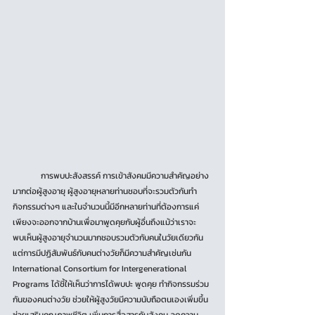
	การพบปะสังสรรค์ การเข้าสังคมมีความสำคัญอย่าง
มากต่อผู้สูงอายุ ผู้สูงอายุหลายท่านชอบที่จะรวมตัวกันทำ
กิจกรรมต่างๆ และในจำนวนนี้มีอีกหลายท่านที่ต้องการแค่
เพียงจะออกจากบ้านเพื่อมาพูดคุยกับผู้อื่นถึงแม้ว่าเราจะ
พบเห็นผู้สูงอายุจำนวนมากชอบรวมตัวกับคนในวัยเดียวกัน 
แต่การมีปฏิสัมพันธ์กับคนต่างวัยก็มีความสำคัญเช่นกัน 
International Consortium for Intergenerational 
Programs ได้ชี้ให้เห็นว่าการได้พบปะ พูดคุย ทำกิจกรรมร่วม
กันของคนต่างวัย ช่วยให้ผู้สูงวัยมีความนับถือตนเองเพิ่มขึ้น 