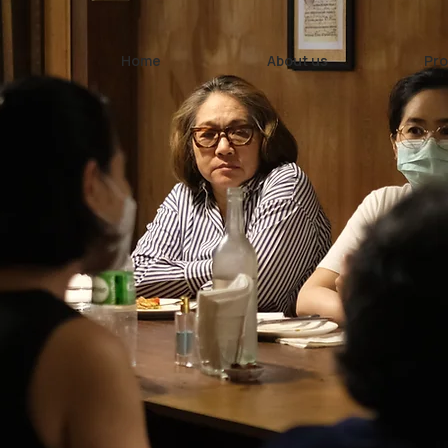
Home
About us
Pro