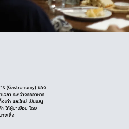
าหาร (Gastronomy) ของ
ฆ่าเวลา ระหว่างรออาหาร 
งเก่า และใหม่ เป็นเมนู
า ให้ผู้มาเยือน โดย
างเลิ้ง