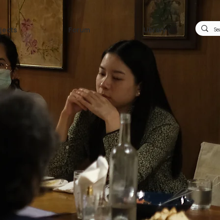
jects
Forum
Library