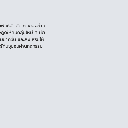
สัมพันธ์อัตลักษณ์ของย่าน
ดูดให้คนกลุ่มใหม่ ๆ เข้า
่มมากขึ้น และส่งเสริมให้
ธ์กับชุมชนผ่านกิจกรรม