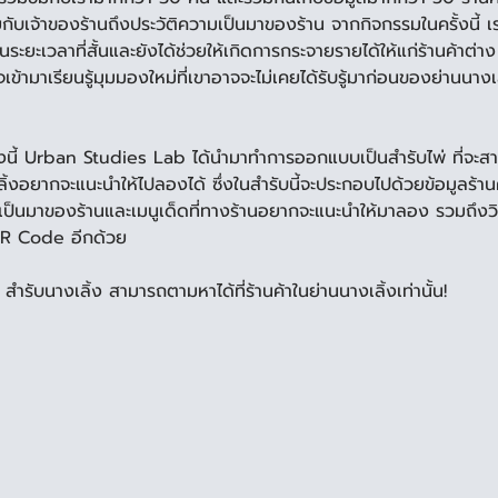
กับเจ้าของร้านถึงประวัติความเป็นมาของร้าน จากกิจกรรมในครั้งนี้ เร
ะยะเวลาที่สั้นและยังได้ช่วยให้เกิดการกระจายรายได้ให้แก่ร้านค้าต่า
เข้ามาเรียนรู้มุมมองใหม่ที่เขาอาจจะไม่เคยได้รับรู้มาก่อนของย่านนางเ
้งนี้ Urban Studies Lab ได้นำมาทำการออกแบบเป็นสำรับไพ่ ที่จะสามาร
ลิ้งอยากจะแนะนำให้ไปลองได้ ซึ่งในสำรับนี้จะประกอบไปด้วยข้อมูลร้าน
ป็นมาของร้านและเมนูเด็ดที่ทางร้านอยากจะแนะนำให้มาลอง รวมถึงวิ
QR Code อีกด้วย 
รับนางเลิ้ง สามารถตามหาได้ที่ร้านค้าในย่านนางเลิ้งเท่านั้น! 