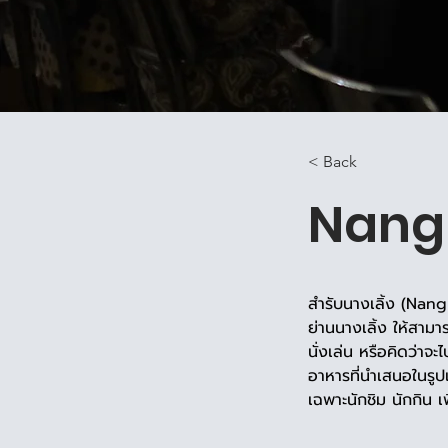
< Back
Nang
สำรับนางเลิ้ง (Na
ย่านนางเลิ้ง ให้สาม
นั่งเล่น หรือคิดว่า
อาหารที่นำเสนอในรูป
เฉพาะนักชิม นักกิน