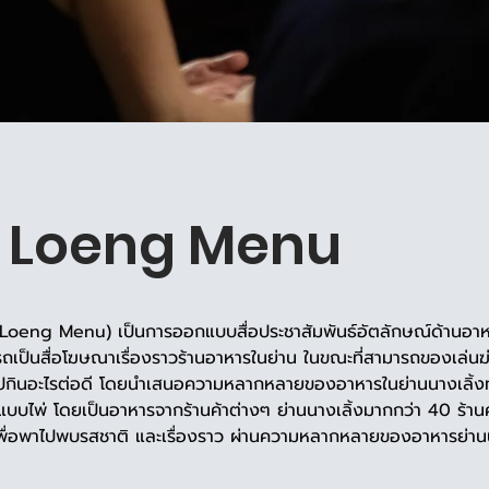
 Loeng Menu
ngLoeng Menu) เป็นการออกแบบสื่อประชาสัมพันธ์อัตลักษณ์ด้านอ
ารถเป็นสื่อโฆษณาเรื่องราวร้านอาหารในย่าน ในขณะที่สามารถของเล่น
จะไปกินอะไรต่อดี โดยนำเสนอความหลากหลายของอาหารในย่านนางเลิ้งทั้
แบบไพ่ โดยเป็นอาหารจากร้านค้าต่างๆ ย่านนางเลิ้งมากกว่า 40 ร้านค้
 เพื่อพาไปพบรสชาติ และเรื่องราว ผ่านความหลากหลายของอาหารย่านน