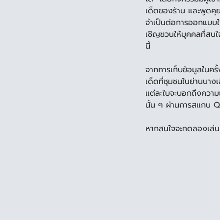
เด็ดของร้าน และพูดคุย
จำเป็นต่อการออกแบบในร
เชิญชวนให้บุคคลที่สนใจ
นี้ 
จากการเก็บข้อมูลในครั
เด็ดที่ชุมชนในย่านนางเ
แต่ละใบจะบอกถึงความเ
นั้น ๆ ผ่านการสแกน 
หากสนใจจะทดลองเล่น สำ