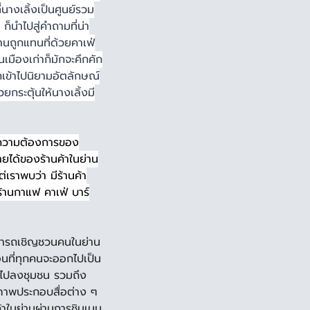
นางเลิ้งเป็นศูนย์รวม
ก็นำไปสู่คำถามที่น่า
นานถูกแทนที่ด้วยคาเฟ่
นเมืองเก่าก็มักจะคึกคัก
เข้าไปนิยามอัตลักษณ์
วยกระตุ้นให้นางเลิ้งมี
มความต้องการของ
รายได้ของร้านค้าในย่าน
เราพบว่า มีร้านค้า
ร้านกาแฟ คาเฟ่ บาร์
มารถเชิญชวนคนในย่าน 
่อนที่ทุกคนจะออกไปเป็น
เราไปลงชุมชน รวมถึง
ภาพประกอบสื่อต่าง ๆ 
้าในย่านผ่านการชิมเมนู