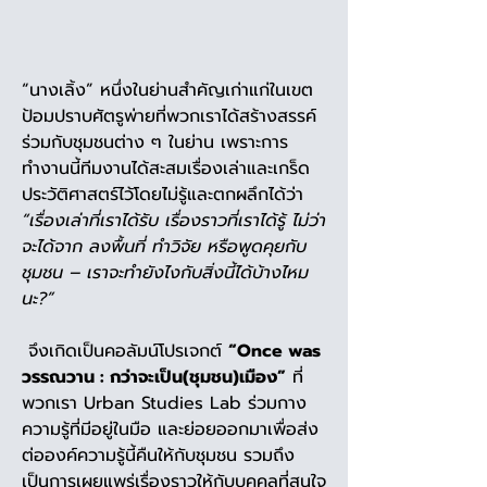
“นางเลิ้ง” หนึ่งในย่านสำคัญเก่าแก่ในเขต
ป้อมปราบศัตรูพ่ายที่พวกเราได้สร้างสรรค์
ร่วมกับชุมชนต่าง ๆ ในย่าน เพราะการ
ทำงานนี้ทีมงานได้สะสมเรื่องเล่าและเกร็ด
ประวัติศาสตร์ไว้โดยไม่รู้และตกผลึกได้ว่า 
“เรื่องเล่าที่เราได้รับ เรื่องราวที่เราได้รู้ ไม่ว่า
จะได้จาก ลงพื้นที่ ทำวิจัย หรือพูดคุยกับ
ชุมชน – เราจะทำยังไงกับสิ่งนี้ได้บ้างไหม
นะ?” 
 จึงเกิดเป็นคอลัมน์โปรเจกต์ 
“Once was 
วรรณวาน : กว่าจะเป็น(ชุมชน)เมือง”
 ที่
พวกเรา Urban Studies Lab ร่วมกาง
ความรู้ที่มีอยู่ในมือ และย่อยออกมาเพื่อส่ง
ต่อองค์ความรู้นี้คืนให้กับชุมชน รวมถึง
เป็นการเผยแพร่เรื่องราวให้กับบุคคลที่สนใจ