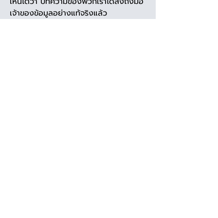
เห็นได้ว่า บทความของพวกเราได้ส่งถึงมือ
เจ้าของข้อมูลอย่างแท้จริงแล้ว
โครงการนี้นอกจากจะทำหน้าที่เป็นแหล่ง
ความรู้ให้กับคนทั่วไปหรือบุคคลในวงการ
วิชาการแล้วยังส่งเสริมด้านต่าง ๆ ที่ 
Urban Studies Lab ตั้งใจสร้างขึ้นอีก
ด้วย อาทิ
สนับสนุนการเข้าถึงความรู้และการ
ตัดสินใจพัฒนาเมืองในด้านต่าง ๆ 
ผ่านข้อมูลหลักฐานที่เป็นพื้นฐานเดิม
ของเมือง
ส่งเสริมกระบวนการแลกเปลี่ยนองค์
ความรู้ผ่านการใช้เทคโนโลยีอย่าง
บทความออนไลน์เชื่อมโยงเข้ากับ
เหตุการณ์ระหว่างอดีตและปัจจุบัน
สร้างความตระหนักรู้ให้กับผู้ที่ได้เข้ามา
อ่าน ได้เห็นถึงบริบทของนางเลิ้งใน
มิติที่ต่างออกไปจากที่พวกเขาเคยรับรู้