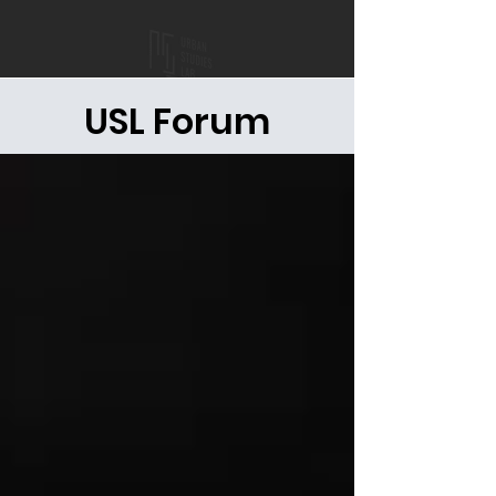
USL Forum