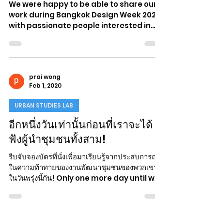
Lab mapping Bang Rak
Exhibition
We were happy to be able to share our
work during Bangkok Design Week 2020
with passionate people interested in
mapping cultural heritage...
prai wong
Feb 1, 2020
URBAN STUDIES LAB
อีกหนึ่งวันเท่านั้นก่อนที่เราจะได้
ฟังผู้นำชุมชนทั้งสาม!
รีบจับจองบัตรที่นั่งเพื่อมาเรียนรู้จากประสบการณ์​
ในความท้าทายของงานพัฒนาชุมชนของพวกเขา
ในวันพรุ่งนี้​กัน! Only one more day until we