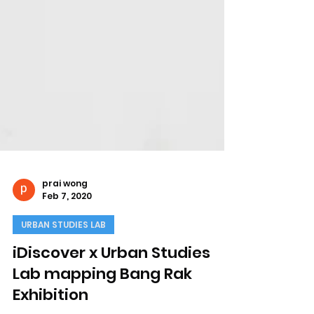
prai wong
Feb 7, 2020
URBAN STUDIES LAB
iDiscover x Urban Studies