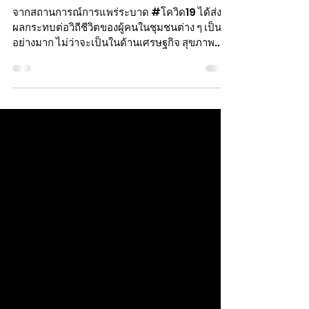
การจัดทำ PB ในโครงการนำร่อง
ยุคโควิด - 19
จากสถานการณ์การแพร่ระบาด #โควิด19 ได้ส่ง
ผลกระทบต่อวิถีชีวิตของผู้คนในชุมชนต่าง ๆ เป็น
อย่างมาก ไม่ว่าจะเป็นในด้านเศรษฐกิจ สุขภาพ...