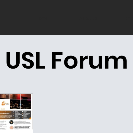
Home
About us
Pro
USL Forum