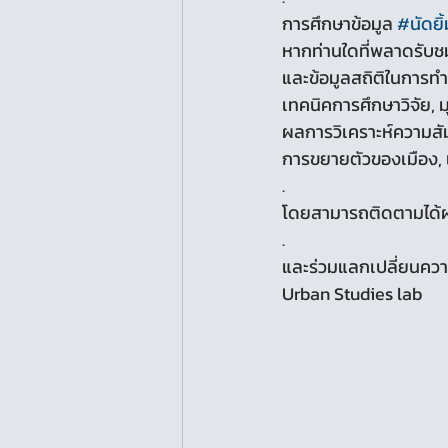
การศึกษาข้อมูล 
#นัดยิ้
หากท่านใดที่พลาดรับช
และข้อมูลสถิติในการทำ
เทคนิคการศึกษาวิจัย, 
ผลการวิเคราะห์ความสัมพ
การขยายตัวของเมือง, 
.
โดยสามารถติดตามได้ผ่
.
และร่วมแลกเปลี่ยนความค
Urban Studies lab