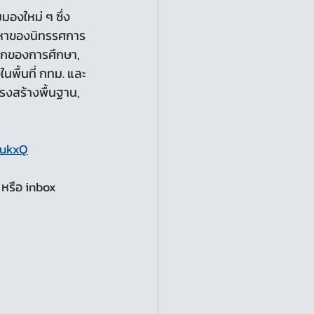
มองใหม่ ๆ ซึ่ง
อหาของนิทรรศการ 
ลึกของการศึกษา, 
นพื้นที่ กทม. และ
ครงสร้างพื้นฐาน, 
AukxQ
 หรือ inbox 