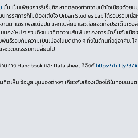
ม
 นั้น เป็นเพียงการริเริ่มศึกษาทดลองทำความเข้าใจเมืองด้วยมุม
มนิทรรศการก็ไม่ต้องเสียใจ Urban Studies Lab ได้รวบรวมเนื้
งานมาแชร์ เพื่อแบ่งปัน แลกเปลี่ยน และต่อยอดทั้งประเด็นเชิง
มุมมองใหม่ ๆ รวมถึงแนวคิดความสัมพันธ์ของการนัดยิ้มกับเมืองใ
ันธ์ร่วมกับความเป็นเมืองในมิติต่าง ๆ ทั้งในด้านที่อยู่อาศัย, โ
และวัฒนธรรมที่เปลี่ยนไป
านทาง Handbook และ Data sheet ที่ลิงก์ 
https://bit.ly/37
ิดเห็น ข้อมูล มุมมองต่างๆ เกี่ยวกับเรื่องเมืองได้ในคอมเมนต์