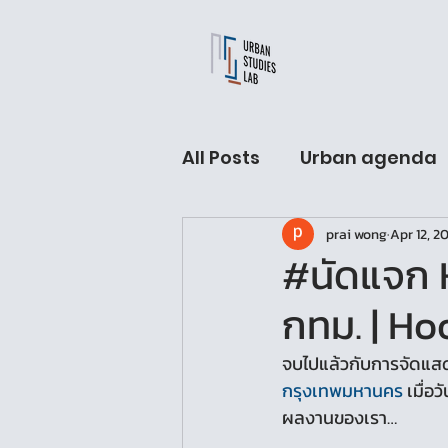
All Posts
Urban agenda
prai wong
Apr 12, 2
USL Fellow hall
Arch
#นัดแจก 
กทม. | H
Urban Sleeping lab
จบไปแล้วกับการจัดแสดง
กรุงเทพมหานคร
 เมื่อ
ผลงานของเรา…
.