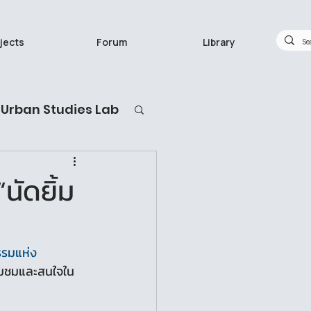
jects
Forum
Library
Urban Studies Lab
กวิจัยทำอะไร
ัดยิ้ม
รมแห่ง
ยี่ยมชมและสนใจใน