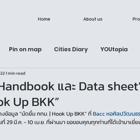
Home
About us
Pro
Pin on map
Cities Diary
YOUtopia
022
1 min read
ives
Latest Post
Urban Studies Lab
นั
Handbook และ Data sheet“น
ook Up BKK”
วรรณวาน (Onewas)
Ban Bat: A Living Breath
ข้อมูล “นัดยิ้ม กทม. | Hook Up BKK” ที่ 
Bacc หอศิลปวัฒนธร
วันที่ 29 มี.ค. - 10 เม.ย. ที่ผ่านมา ขอขอบคุณทุกท่านที่ได้เข้ามาเ