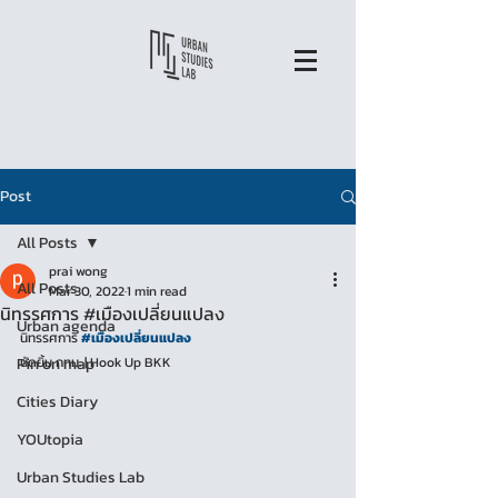
Post
All Posts
prai wong
All Posts
Mar 30, 2022
1 min read
นิทรรศการ #เมืองเปลี่ยนแปลง
Urban agenda
นิทรรศการ 
#เมืองเปลี่ยนแปลง
Pin on map
นัดยิ้ม กทม. | Hook Up BKK
Cities Diary
YOUtopia
Urban Studies Lab