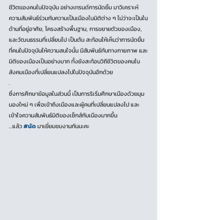
ชีวิตของคนในปัจจุบัน อย่างเทรนด์การนัดยิ้ม มาวิเคราะห์
ความสัมพันธ์ร่วมกับความเป็นเมืองในมิติต่าง ๆ ไม่ว่าจะเป็นใน
ด้านที่อยู่อาศัย, โครงสร้างพื้นฐาน, การขยายตัวของเมือง, 
และวัฒนธรรมที่เปลี่ยนไป เป็นต้น สะท้อนให้เห็นว่าการนัดยิ้ม 
ที่คนในปัจจุบันให้ความสนใจนั้น มีสัมพันธ์กับทางกายภาพ และ
มิติของเมืองเป็นอย่างมาก ทั้งยังสะท้อนวิถีชีวิตของคนใน
สังคมเมืองที่เปลี่ยนแปลงไปในปัจจุบันอีกด้วย
.
ซึ่งการศึกษาข้อมูลในส่วนนี้ เป็นการริเริ่มศึกษาเมืองด้วยมุม
มองใหม่ ๆ เพื่อเข้าถึงเมืองและผู้คนที่เปลี่ยนแปลงไป และ
เข้าใจความสัมพันธ์มิติของเซ็กส์กับเมืองมากขึ้น
…แล้ว 
#นัด
 มาเยี่ยมชมงานกันนะคะ