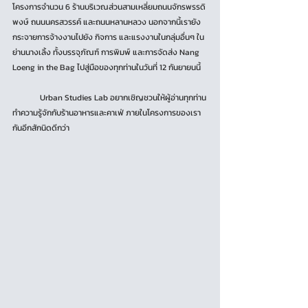
โครงการจำนวน 6 ร้านบริเวณส่วนสามเหลี่ยมถนนจักรพรรดิ
พงษ์ ถนนนครสวรรค์ และถนนหลานหลวง นอกจากนี้เรายัง
กระจายการจ้างงานไปยัง กิจการ และแรงงานในกลุ่มอื่นๆ ใน
ย่านนางเลิ้ง ทั้งบรรจุภัณฑ์ การพิมพ์ และการจัดส่ง Nang 
Loeng in the Bag ไปสู่มือของทุกท่านในวันที่ 12 กันยายนนี้
	Urban Studies Lab อยากเชิญชวนให้ผู้อ่านทุกท่าน
ทำความรู้จักกับร้านอาหารและคาเฟ่ ภายในโครงการของเรา
กันอีกสักนิดดีกว่า