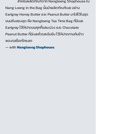
	สำหรับผลิตภัณฑ์จาก Nangloeng Shophouse ใน 
Nang Loeng in the Bag นั้นนำผลิตภัณฑ์เนย อย่าง 
Earlgrey Honey Butter และ Peanut Butter มาใส่ไว้ในชุด
ขนมถึงสองชุด คือ Nangloeng Tea Time Bag ที่มีเนย 
Earlgrey ไว้ให้ปาดบนคุกกี้รสมะม่วง และ Chocolate 
Peanut Butter ที่มีเนยถั่วรสเข้มข้น ไว้ให้ปาดทานกับข้าว
พองรสช็อกโกแลต 
— with 
Nangloeng Shophouse
.