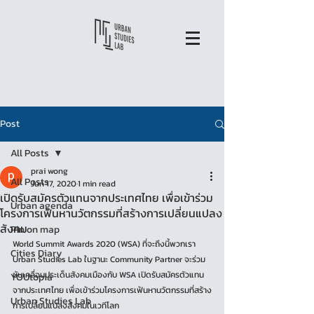
Post
All Posts
prai wong
All Posts
Jun 17, 2020
1 min read
เปิดรับสมัครตัวแทนจากประเทศไทย เพื่อเข้าร่วม
Urban agenda
โครงการเฟ้นหานวัตกรรมที่สร้างการเปลี่ยนแปลง
สังคม
Pin on map
World Summit Awards 2020 (WSA) ที่จะถึงนี้พวกเรา 
Cities Diary
Urban Studies Lab ในฐานะ Community Partner จะร่วม
ขับเคลื่อนประเด็นสังคมเมืองกับ WSA เปิดรับสมัครตัวแทน
YOUtopia
จากประเทศไทย เพื่อเข้าร่วมโครงการเฟ้นหานวัตกรรมที่สร้าง
Urban Studies Lab
การเปลี่ยนแปลงสังคมในเวทีโลก