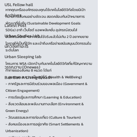
USL Fellow hall
หากคุณหรือองค์กรของคุณใช้เทคโนโลยีดิจิทัลโดยมีเป้า
Archives
หมายทางสังคมอย่างชัดเจน สอดคล้องกับเป้าหมายการ
พัฒนาที่ยั่งยืน (Sustainable Development Goals: 
Latest Post
SDGs) อาทิ เว็บไซต์ แอพพลิเคชั่น อุปกรณ์สวมใส่
Urban Studies Lab
อิเล็กทรอนิกส์ ฯลฯ ที่เริ่มใช้จริงแล้วไม่เกิน 2 ปี อยากขยาย
โอกาสให้เป็นที่รู้จัก และเข้าถึงเครือข่ายสนับสนุนนวัตกรรมใน
นักวิจัยทำอะไร
ระดับโลก
Urban Sleeping lab
โครงการ WSA เปิดกว้างกับเทคโนโลยีดิจิทัลที่แก้ปัญหาความ
วรรณวาน (Onewas)
ท้าทายของสังคม 8 หมวด ได้แก่ 
Ban Bat: A Living Breath
- สุขภาพและความเป็นอยู่ที่ดี  (Health & WellBeing) 
- ภาครัฐและการมีส่วนร่วมของพลเมือง (Government & 
Citizen Engagement)
- การเรียนรู้และการศึกษา (Learning & Education) 
- สิ่งแวดล้อมและพลังงานทางเลือก (Environment & 
Green Energy) 
- วัฒนธรรมและการท่องเที่ยว (Culture & Tourism) 
- สังคมเมืองและการอยู่อาศัย (Smart Settlements & 
Urbanization) 