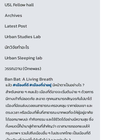
USL Fellow hall
Archives
Latest Post
Urban Studies Lab
นักวิจัยทำอะไร
Urban Sleeping lab
วรรณวาน (Onewas)
Ban Bat: A Living Breath
แล้ว 
#เมืองที่ดี
#เมืองที่น่าอยู่
 มีหน้าตาเป็นอย่างไร ? 
สำหรับหลาย ๆ คนแล้ว เมืองที่ดีอาจจะเริ่มต้นง่าย ๆ ด้วยการ
มีทางเท้าที่ปลอดภัย สะอาด ทุกคนสามารถสัญจรกันไปมาได้ 
เมืองที่มีขนส่งมวลชนสาธารณะครอบคลุม ราคาย่อมเยา และ
ตรงเวลา หรือเมืองที่พื้นที่สาธารณะมากพอที่จะให้ผู้อยู่อาศัย
ได้ออกมาพบปะ ทำกิจกรรม และใช้ชีวิตได้อย่างมีความสุข ซึ่ง
ทั้งหมดนี้ก็นำมาสู่คำถามที่สำคัญว่า เราสามารถออกแบบให้
กรุงเทพฯ รวมไปถึงเมืองอื่น ๆ ในประเทศไทย เป็นเมืองที่ดี 