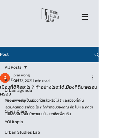
Post
All Posts
prai wong
All Posts
Oct 12, 2021
1 min read
เมืองที่ดีคืออะไร ? ทำอย่างไรจะได้เมืองที่ดีมาครอบ
Urban agenda
ครอง
Pin on map
กรุงเทพฯ ถือเป็นเมืองที่ดีแล้วหรือไม่ ? และเมืองที่ดีใน
อุดมคติของเราคืออะไร ? ถ้าคำตอบของคุณ คือ ไม่ และคิดว่า
Cities Diary
เมืองที่ดีไม่ได้มีหน้าตาแบบนี้ - เราคือเพื่อนกัน
YOUtopia
Urban Studies Lab