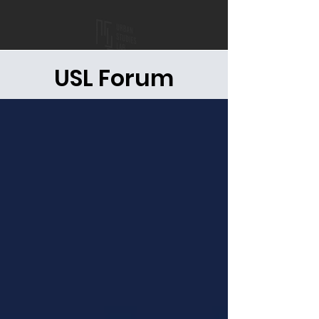
USL Forum