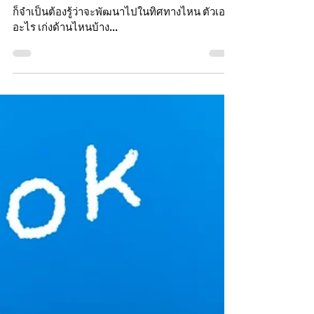
Chayapon[04] Sitikornvorakul
Apr 28, 2025
URBAN AGENDA
“ข้อมูลเคลื่อน เมืองเปลี่ยน”
หากเปรียบเมืองเป็นชีวิตคน การพัฒนาตัวเองได้นั้น
ก็จำเป็นต้องรู้ว่าจะพัฒนาไปในทิศทางไหน ตัวเองมี
อะไร เก่งด้านไหนบ้าง...