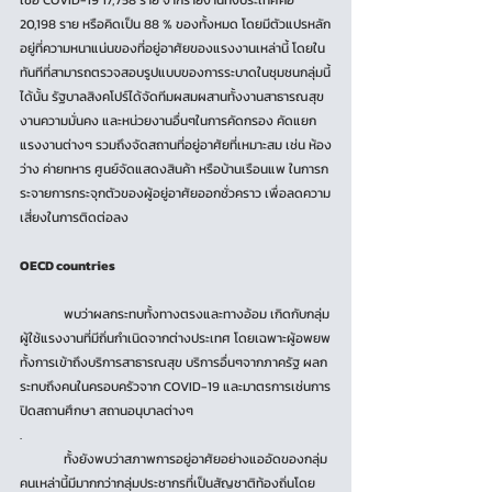
เชื้อ COVID-19 17,758 ราย จากรายงานทั้งประเทศคือ 
20,198 ราย หรือคิดเป็น 88 % ของทั้งหมด โดยมีตัวแปรหลัก
อยู่ที่ความหนาแน่นของที่อยู่อาศัยของแรงงานเหล่านี้ โดยใน
ทันทีที่สามารถตรวจสอบรูปแบบของการระบาดในชุมชนกลุ่มนี้
ได้นั้น รัฐบาลสิงคโปร์ได้จัดทีมผสมผสานทั้งงานสาธารณสุข 
งานความมั่นคง และหน่วยงานอื่นๆในการคัดกรอง คัดแยก
แรงงานต่างๆ รวมถึงจัดสถานที่อยู่อาศัยที่เหมาะสม เช่น ห้อง
ว่าง ค่ายทหาร ศูนย์จัดแสดงสินค้า หรือบ้านเรือนแพ ในการก
ระจายการกระจุกตัวของผู้อยู่อาศัยออกชั่วคราว เพื่อลดความ
เสี่ยงในการติดต่อลง
OECD countries
	พบว่าผลกระทบทั้งทางตรงและทางอ้อม เกิดกับกลุ่ม
ผู้ใช้แรงงานที่มีถิ่นกำเนิดจากต่างประเทศ โดยเฉพาะผู้อพยพ
ทั้งการเข้าถึงบริการสาธารณสุข บริการอื่นๆจากภาครัฐ ผลก
ระทบถึงคนในครอบครัวจาก COVID-19 และมาตรการเช่นการ
ปิดสถานศึกษา สถานอนุบาลต่างๆ
.
	ทั้งยังพบว่าสภาพการอยู่อาศัยอย่างแออัดของกลุ่ม
คนเหล่านี้มีมากกว่ากลุ่มประชากรที่เป็นสัญชาติท้องถิ่นโดย