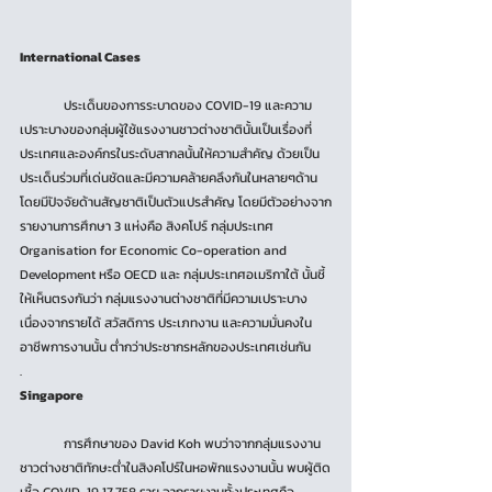
International Cases
	ประเด็นของการระบาดของ COVID-19 และความ
เปราะบางของกลุ่มผู้ใช้แรงงานชาวต่างชาตินั้นเป็นเรื่องที่
ประเทศและองค์กรในระดับสากลนั้นให้ความสำคัญ ด้วยเป็น
ประเด็นร่วมที่เด่นชัดและมีความคล้ายคลึงกันในหลายๆด้าน 
โดยมีปัจจัยด้านสัญชาติเป็นตัวแปรสำคัญ โดยมีตัวอย่างจาก
รายงานการศึกษา 3 แห่งคือ สิงคโปร์ กลุ่มประเทศ 
Organisation for Economic Co-operation and 
Development หรือ OECD และ กลุ่มประเทศอเมริกาใต้ นั้นชี้
ให้เห็นตรงกันว่า กลุ่มแรงงานต่างชาติที่มีความเปราะบาง
เนื่องจากรายได้ สวัสดิการ ประเภทงาน และความมั่นคงใน
อาชีพการงานนั้น ต่ำกว่าประชากรหลักของประเทศเช่นกัน
.
Singapore
	การศึกษาของ David Koh พบว่าจากกลุ่มแรงงาน
ชาวต่างชาติทักษะต่ำในสิงคโปร์ในหอพักแรงงานนั้น พบผู้ติด