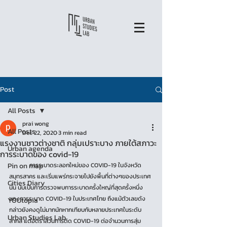
Post
All Posts
prai wong
All Posts
Dec 22, 2020
3 min read
แรงงานชาวต่างชาติ กลุ่มเปราะบาง ภายใต้สภาวะ
Urban agenda
การระบาดของ covid-19
Pin on map
	การระบาดระลอกใหม่ของ COVID-19 ในจังหวัด
สมุทรสาคร และเริ่มแพร่กระจายไปยังพื้นที่ต่างๆของประเทศ
Cities Diary
นั้น นับเป็นการตรวจพบการระบาดครั้งใหญ่ที่สุดครั้งหนึ่ง
ของการระบาด COVID-19 ในประเทศไทย ถึงแม้ตัวเลขดัง
YOUtopia
กล่าวยังคงดูไม่มากนักหากเทียบกับหลายประเทศในระดับ
Urban Studies Lab
สากล แต่อัตราส่วนการติด COVID-19 ต่อจำนวนการสุ่ม