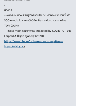
.
อ้างอิง
- ผลกระทบทางเศรษฐกิจจากนโยบาย. ค่าจ้างแรงงานขั้นตํ่า 
300 บาทต่อวัน - สถาบันวิจัยเพื่อการพัฒนาประเทศไทย 
TDRI (2014)
- Those most negatively impacted by COVID-19 - Lin 
Lerpold & Örjan sjöberg (2020) 
https://www.hhs.se/.../those-most-negatively-
impacted-by.../
 -