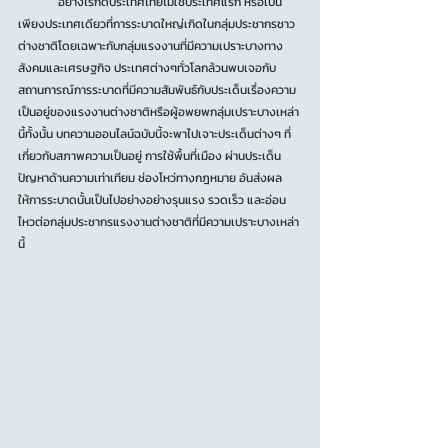
	อย่างไรก็ดีประเทศไทยไม่ใช่ประเทศแรก หรือเป็น
เพียงประเทศเดียวที่การระบาดใหญ่เกิดในกลุ่มประชากรชาว
ต่างชาติโดยเฉพาะกับกลุ่มแรงงานที่มีความเปราะบางทาง
สังคมและเศรษฐกิจ ประเทศต่างๆทั่วโลกล้วนพบเจอกับ
สถานการณ์การระบาดที่มีความสัมพันธ์กับประเด็นเรื่องความ
เป็นอยู่ของแรงงานต่างชาติหรือผู้อพยพกลุ่มเปราะบางเหล่า
นี้ทั้งนั้น บทความออนไลน์ฉบับนี้จะพาไปเจาะประเด็นต่างๆ ที่
เกี่ยวกับสภาพความเป็นอยู่ การใช้พื้นที่เมือง ผ่านประเด็น
ปัญหาด้านความเท่าเทียม ช่องโหว่ทางกฎหมาย อันส่งผล
ให้การระบาดนั้นเป็นไปอย่างอย่างรุนแรง รวดเร็ว และอ่อน
ไหวต่อกลุ่มประชากรแรงงานต่างชาติที่มีความเปราะบางเหล่า
นี้