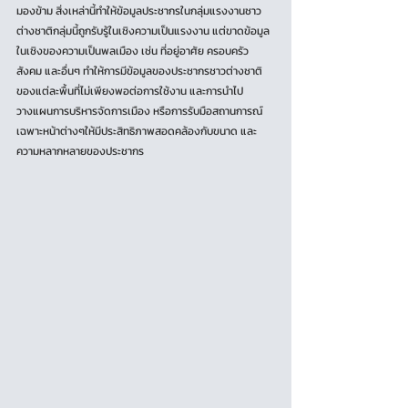
มองข้าม สิ่งเหล่านี้ทำให้ข้อมูลประชากรในกลุ่มแรงงานชาว
ต่างชาติกลุ่มนี้ถูกรับรู้ในเชิงความเป็นแรงงาน แต่ขาดข้อมูล
ในเชิงของความเป็นพลเมือง เช่น ที่อยู่อาศัย ครอบครัว 
สังคม และอื่นๆ ทำให้การมีข้อมูลของประชากรชาวต่างชาติ
ของแต่ละพื้นที่ไม่เพียงพอต่อการใช้งาน และการนำไป
วางแผนการบริหารจัดการเมือง หรือการรับมือสถานการณ์
เฉพาะหน้าต่างๆให้มีประสิทธิภาพสอดคล้องกับขนาด และ
ความหลากหลายของประชากร