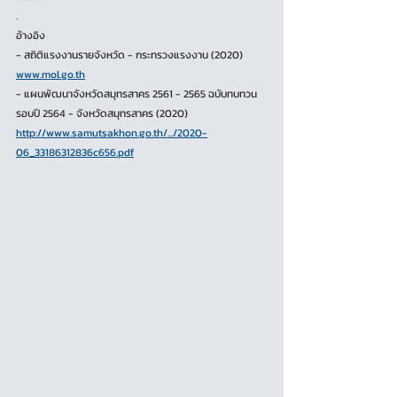
.
อ้างอิง
- สถิติแรงงานรายจังหวัด - กระทรวงแรงงาน (2020) 
www.mol.go.th
- แผนพัฒนาจังหวัดสมุทรสาคร 2561 - 2565 ฉบับทบทวน
รอบปี 2564 - จังหวัดสมุทรสาคร (2020)
http://www.samutsakhon.go.th/.../2020-
06_33186312836c656.pdf