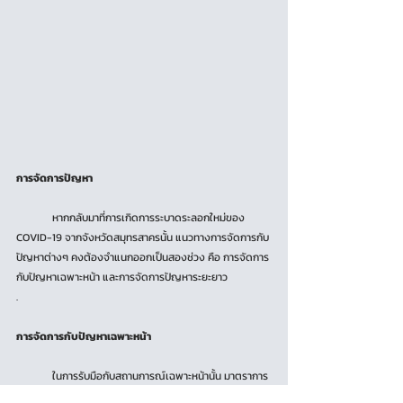
การจัดการปัญหา
	หากกลับมาที่การเกิดการระบาดระลอกใหม่ของ 
COVID-19 จากจังหวัดสมุทรสาครนั้น แนวทางการจัดการกับ
ปัญหาต่างๆ คงต้องจำแนกออกเป็นสองช่วง คือ การจัดการ
กับปัญหาเฉพาะหน้า และการจัดการปัญหาระยะยาว
.
การจัดการกับปัญหาเฉพาะหน้า
	ในการรับมือกับสถานการณ์เฉพาะหน้านั้น มาตราการ
ต่างๆที่คาดหวังผลได้อย่างแน่ชัดควรถูกนำมาใช้ในการ