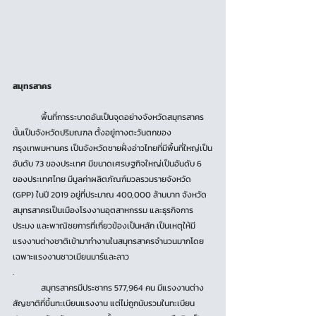
สมุทรสาคร
	พื้นที่การระบาดอันเป็นจุดอย่างจังหวัดสมุทรสาคร
นั้นเป็นจังหวัดปริมณฑล ตั้งอยู่ทางตะวันตกของ
กรุงเทพมหานคร เป็นจังหวัดชายฝั่งอ่าวไทยที่มีพื้นที่ใหญ่เป็น
อันดับ 73 ของประเทศ มีขนาดเศรษฐกิจใหญ่เป็นอันดับ 6 
ของประเทศไทย มีมูลค่าผลิตภัณฑ์มวลรวมรายจังหวัด 
(GPP) ในปี 2019 อยู่ที่ประมาณ 400,000 ล้านบาท จังหวัด
สมุทรสาครเป็นเมืองโรงงานอุตสาหกรรม และธุรกิจการ
ประมง และพาณิชยการที่เกี่ยวข้องเป็นหลัก เป็นเหตุให้มี
แรงงานต่างชาติเข้ามาทำงานในสมุทรสาครจำนวนมากโดย
เฉพาะแรงงานชาวเมียนมาร์และลาว
.
	สมุทรสาครมีประชากร 577,964 คน มีแรงงานต่าง
สัญชาติที่ขึ้นทะเบียนแรงงาน แต่ไม่ถูกนับรวมในทะเบียน