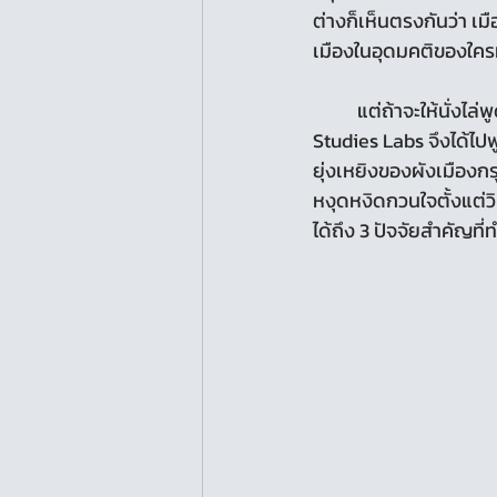
ต่างก็เห็นตรงกันว่า เม
เมืองในอุดมคติของใคร
	แต่ถ้าจะให้นั่งไล่พูดถึงปัญหาของคนกรุงเทพฯ ให้ครบทั้งหมด ก็คงต้องใช้เวลาเป็นวัน ๆ Urban 
Studies Labs จึงได้ไป
ยุ่งเหยิงของผังเมืองก
หงุดหงิดกวนใจตั้งแต่ว
ได้ถึง 3 ปัจจัยสำคัญที่ทำ