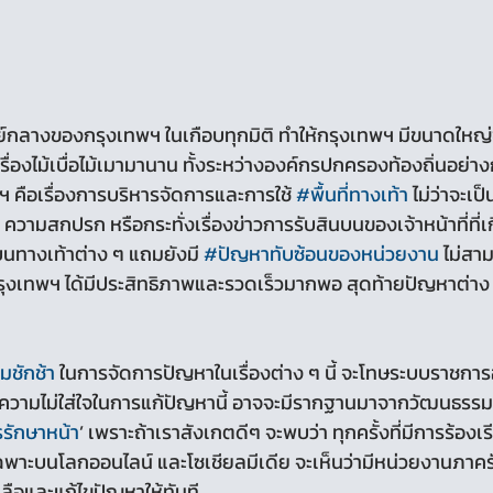
เรื่องไม้เบื่อไม้เมามานาน ทั้งระหว่างองค์กรปกครองท้องถิ่นอย
 คือเรื่องการบริหารจัดการและการใช้ 
#พื้นที่ทางเท้า
 ไม่ว่าจะเป
วามสกปรก หรือกระทั่งเรื่องข่าวการรับสินบนของเจ้าหน้าที่ที่เก
บนทางเท้าต่าง ๆ แถมยังมี 
#ปัญหาทับซ้อนของหน่วยงาน
 ไม่ส
รุงเทพฯ ได้มีประสิทธิภาพและรวดเร็วมากพอ สุดท้ายปัญหาต่าง 
มชักช้า
 ในการจัดการปัญหาในเรื่องต่าง ๆ นี้ จะโทษระบบราชการ
ุของความไม่ใส่ใจในการแก้ปัญหานี้ อาจจะมีรากฐานมาจากวัฒนธร
รักษาหน้า
’ เพราะถ้าเราสังเกตดีๆ จะพบว่า ทุกครั้งที่มีการร้องเ
พาะบนโลกออนไลน์ และโซเชียลมีเดีย จะเห็นว่ามีหน่วยงานภาครัฐท
หลือและแก้ไขปัญหาให้ทันที