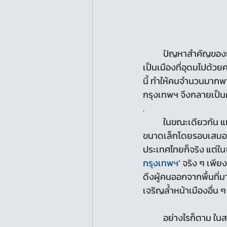
	ปัญหาสำคัญของก
เป็นเมืองที่อุดมไปด้วย
นี้ ทำให้คนจำนวนมากพ
กรุงเทพฯ จึงกลายเป็น
.
	ในขณะเดียวกัน แม้ว่ากรุงเทพฯ เป็นเมืองที่พรั่งพร้อมไปด้วยทุกอย่าง แต่มันกลับต้องพึ่งพิงเมือง
ขนาดเล็กโดยรอบเสมอม
ประเทศไทยก็จริง แต่ในจ
กรุงเทพฯ
’ จริง ๆ เพีย
ดึงผู้คนออกจากพื้นที่
เจริญล้ำหน้าเมืองอื่น 
	อย่างไรก็ตาม ในสายตาของนักวิชาการหลายท่านกลับมองว่า กรุงเทพฯ เป็นเมืองที่น้อยลงทุกวัน 