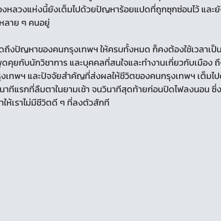
ืองหลวงแห่งนี้ยังเต็มไปด้วยปัญหาร้อยแปดที่ถูกซุกซ่อนไว้ และ
หลาย ๆ คนอยู่ 
พูดคุยกับนักวิชาการ และบุคคลที่สนใจและทำงานเกี่ยวกับเมือง
รุงเทพฯ และปัจจัยสำคัญที่ส่งผลให้ชีวิตของคนกรุงเทพฯ เต็มไปด
ินาทีแรกที่ลืมตาในยามเช้า จนวินาทีสุดท้ายก่อนปิดไฟลงนอน ซึ่
ให้เราไม่มีชีวิตดี ๆ ที่ลงตัวสักที 