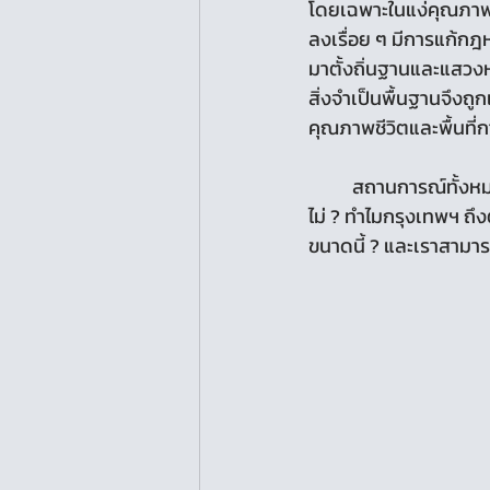
โดยเฉพาะในแง่คุณภาพใน
ลงเรื่อย ๆ มีการแก้กฎ
มาตั้งถิ่นฐานและแสวง
สิ่งจำเป็นพื้นฐานจึงถู
คุณภาพชีวิตและพื้นที่
	สถานการณ์ทั้งหมดเหล่านี้ นำมาสู่คำถามที่สำคัญว่า กรุงเทพฯ ของเรากำลังพัฒนามาถูกทางหรือ
ไม่ ? ทำไมกรุงเทพฯ ถ
ขนาดนี้ ? และเราสามารถ