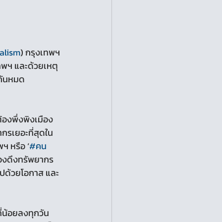
alism
) กรุงเทพฯ 
เทพฯ และด้วยเหตุ
กันหมด 
รเยอะที่สุดใน
ฯ หรือ ‘
#คน
ต้องดึงทรัพยากร 
กไปด้วยโอกาส และ