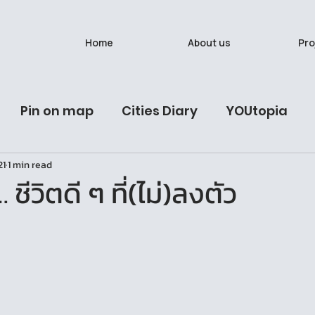
Home
About us
Pro
Pin on map
Cities Diary
YOUtopia
21
1 min read
ives
Latest Post
Urban Studies Lab
นั
ชีวิตดี ๆ ที่(ไม่)ลงตัว
วรรณวาน (Onewas)
Ban Bat: A Living Breath