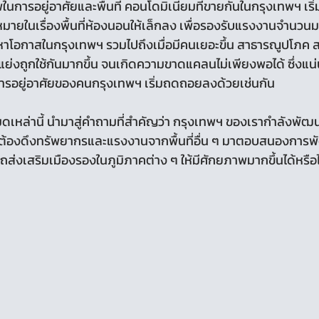
การอยู่อาศัยและพื้นที่ คอนโดมิเนียมที่ขายกันในกรุงเทพฯ เริ
หมายในเรื่องพื้นที่ห้องนอนให้เล็กลง เพื่อรองรับแรงงานจำนวนมา
หาโอกาสในกรุงเทพฯ รวมไปถึงเมื่อมีคนเยอะขึ้น สาธารณูปโภค
กแย่งถูกใช้กันมากขึ้น จนเกิดความขาดแคลนไม่เพียงพอได้ ซึ่งแน่
การอยู่อาศัยของคนกรุงเทพฯ เริ่มถดถอยลงด้วยเช่นกัน
ึงต้องดึงทรัพยากรและแรงงานจากพื้นที่อื่น ๆ มาตอบสนองกา
ส่งเสริมเมืองรองในภูมิภาคต่าง ๆ ให้มีศักยภาพมากขึ้นได้หรือไ