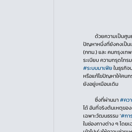
	ด้วยความเป็นศูนย์กลางของกรุงเทพฯ ในเกือบทุกมิติ ทำให้กรุงเทพฯ มีขนาดใหญ่ขึ้นทุกวัน และ
ปัญหาหนึ่งที่ยังคงเป็น
(กทม.) และ คนกรุงเทพฯ
ระเบียบ ความทรุดโทรม ค
#ระบบมาเฟีย
 ในธุรกิจ
หรือแก้ไขปัญหาให้คนก
ยังอยู่เหมือนเดิม
	ซึ่งที่ผ่านมา 
#ควา
ได้ อันที่จริงต้นเหต
เฉพาะวัฒนธรรม ‘
#การ
ในช่องทางต่าง ๆ โดยเฉ
เข้าไปเร่งให้ความช่วยเ