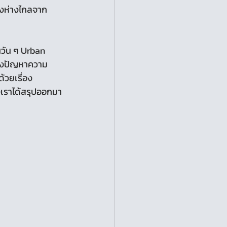
ยังห่างไกลจาก
 ถึงปัญหาความ
้วยเรื่อง
งเราได้สรุปออกมา