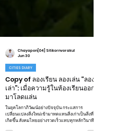
Chayapon[04] Sitikornvorakul
Jun 30
CITIES DIARY
Copy of ลองเรียน ลองเล่น “ลอง
เล่า”: เมื่อความรู้ในห้องเรียนออก
มาโลดแล่น
ในยุคโลกาภิวัฒน์อย่างปัจจุบัน กระแสการ