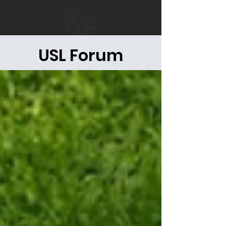
USL Forum