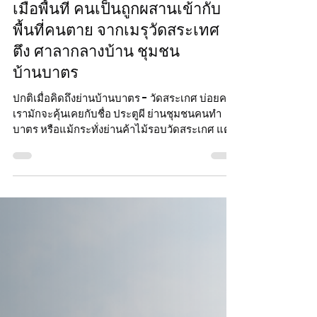
Chayapon[04] Sitikornvorakul
Feb 26
วรรณวาน (ONEWAS)
เมื่อพื้นที่ คนเป็นถูกผสานเข้ากับ
พื้นที่คนตาย จากเมรุวัดสระเทศ
ตึง ศาลากลางบ้าน ชุมชน
บ้านบาตร
ปกติเมื่อคิดถึงย่านบ้านบาตร - วัดสระเกศ บ่อยครั้ง
เรามักจะคุ้นเคยกับชื่อ ประตูผี ย่านชุมชนคนทำ
บาตร หรือแม้กระทั่งย่านค้าไม้รอบวัดสระเกศ แต่รู้