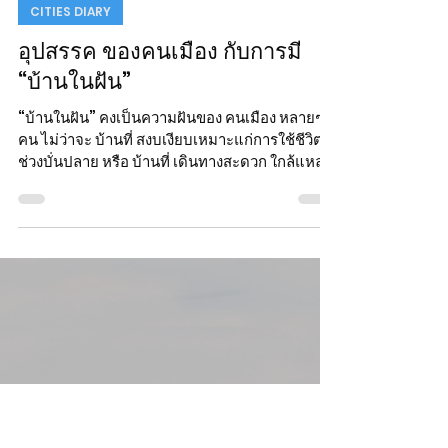
Chayapon[04] Sitikornvorakul
Oct 17, 2025
CITIES DIARY
อุปสรรค ของคนเมือง กับการมี
“บ้านในฝัน”