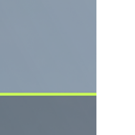
เช่น PM10 NO2 O3 ทำให้การสูดอากาศเข้าไป 1
ครั้งคงมีสสารเหล่านี้ปะปนเข้าไปร่วมกั