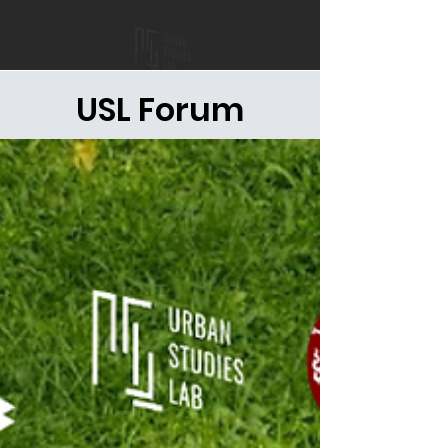
USL Forum